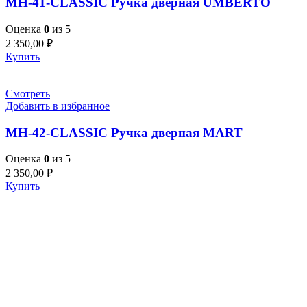
MH-41-CLASSIC Ручка дверная UMBERTO
Оценка
0
из 5
2 350,00
₽
Купить
Смотреть
Добавить в избранное
MH-42-CLASSIC Ручка дверная MART
Оценка
0
из 5
2 350,00
₽
Купить