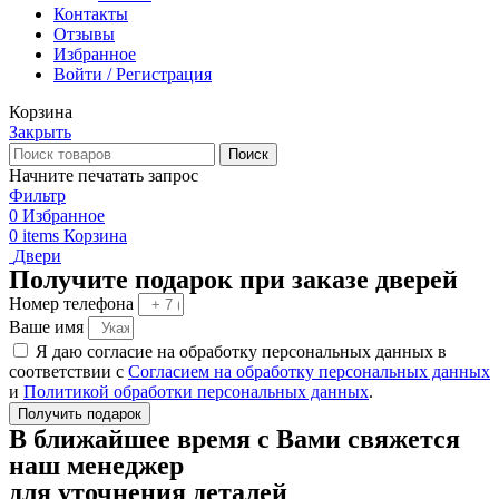
Контакты
Отзывы
Избранное
Войти / Регистрация
Корзина
Закрыть
Поиск
Начните печатать запрос
Фильтр
0
Избранное
0
items
Корзина
Двери
Получите подарок при заказе дверей
Номер телефона
Ваше имя
Я даю согласие на обработку персональных данных в
соответствии с
Согласием на обработку персональных данных
и
Политикой обработки персональных данных
.
Получить подарок
В ближайшее время с Вами свяжется
наш менеджер
для уточнения деталей