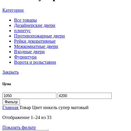
Категории
Все
товары
Дизайнерские двери
плинтус
Противопожарные двери
Рейки декоративные
Межкомнатные двери
Входные двери
Фурнитура
Ворота и рольставни
Закрыть
Цена
Минимальная
Максимальная
цена
цена
Фильтр
Главная
Товар Цвет
никель супер матовый
Отображение 1–24 из 33
Показать фильтр