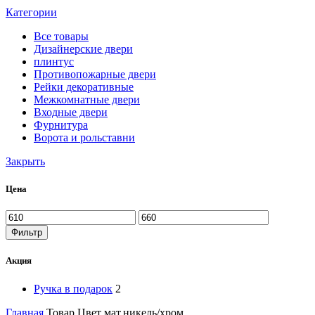
Категории
Все
товары
Дизайнерские двери
плинтус
Противопожарные двери
Рейки декоративные
Межкомнатные двери
Входные двери
Фурнитура
Ворота и рольставни
Закрыть
Цена
Фильтр
Акция
Ручка в подарок
2
Главная
Товар Цвет
мат.никель/хром