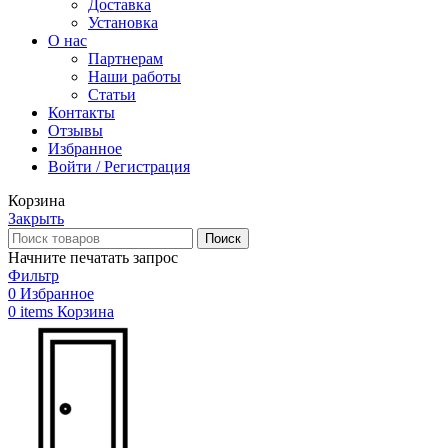
Доставка
Установка
О нас
Партнерам
Наши работы
Статьи
Контакты
Отзывы
Избранное
Войти / Регистрация
Корзина
Закрыть
Поиск
Начните печатать запрос
Фильтр
0
Избранное
0
items
Корзина