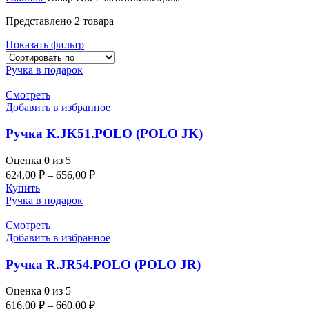
Представлено 2 товара
Показать фильтр
Ручка в подарок
Смотреть
Добавить в избранное
Ручка K.JK51.POLO (POLO JK)
Оценка
0
из 5
624,00
₽
–
656,00
₽
Купить
Ручка в подарок
Смотреть
Добавить в избранное
Ручка R.JR54.POLO (POLO JR)
Оценка
0
из 5
616,00
₽
–
660,00
₽