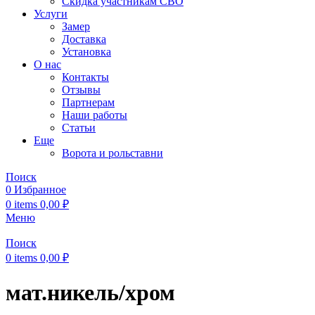
Скидка участникам СВО
Услуги
Замер
Доставка
Установка
О нас
Контакты
Отзывы
Партнерам
Наши работы
Статьи
Еще
Ворота и рольставни
Поиск
0
Избранное
0
items
0,00
₽
Меню
Поиск
0
items
0,00
₽
мат.никель/хром