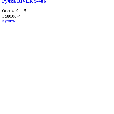
Ручка RIVER S-486
Оценка
0
из 5
1 580,00
₽
Купить