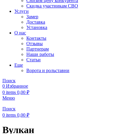
Снизим цену конкурента
Скидка участникам СВО
Услуги
Замер
Доставка
Установка
О нас
Контакты
Отзывы
Партнерам
Наши работы
Статьи
Еще
Ворота и рольставни
Поиск
0
Избранное
0
items
0,00
₽
Меню
Поиск
0
items
0,00
₽
Вулкан