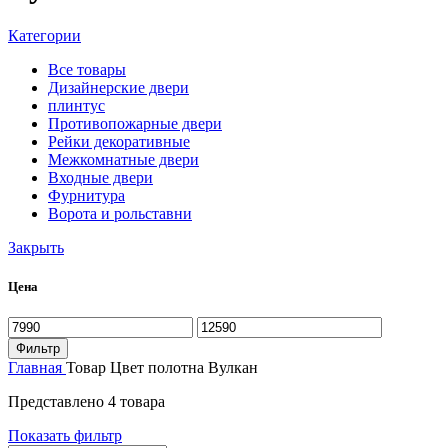
Категории
Все
товары
Дизайнерские двери
плинтус
Противопожарные двери
Рейки декоративные
Межкомнатные двери
Входные двери
Фурнитура
Ворота и рольставни
Закрыть
Цена
Фильтр
Главная
Товар Цвет полотна
Вулкан
Представлено 4 товара
Показать фильтр