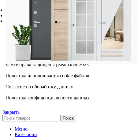
Адрес:
Новосибирск, ул. Ленинградская, д. 273, офис 1
Телефон:
8 (923) 140-20-20
E-mail:
seal-54@mail.ru
© Все права защищены | Seal Door 2023
Политика использования cookie файлов
Согласие на обоработку данных
Политика конфиденциальности данных
Закрыть
Поиск
Меню
Категории