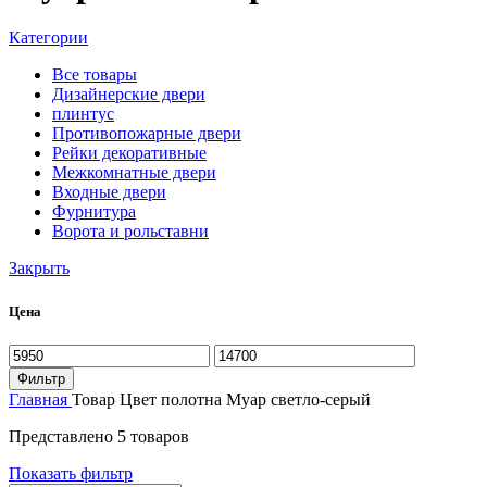
Категории
Все
товары
Дизайнерские двери
плинтус
Противопожарные двери
Рейки декоративные
Межкомнатные двери
Входные двери
Фурнитура
Ворота и рольставни
Закрыть
Цена
Минимальная
Максимальная
цена
цена
Фильтр
Главная
Товар Цвет полотна
Муар светло-серый
Представлено 5 товаров
Показать фильтр