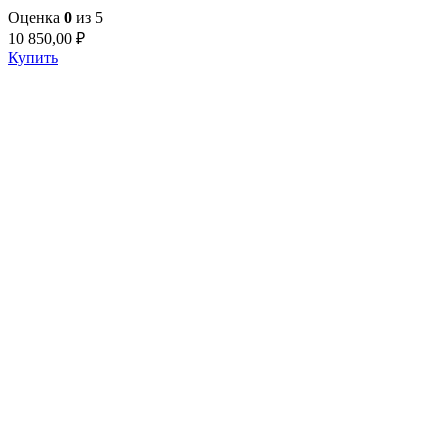
Оценка
0
из 5
10 850,00
₽
Купить