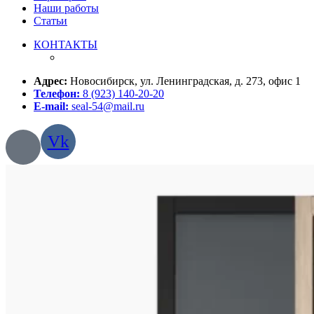
Наши работы
Статьи
КОНТАКТЫ
Адрес:
Новосибирск, ул. Ленинградская, д. 273, офис 1
Телефон:
8 (923) 140-20-20
E-mail:
seal-54@mail.ru
Vk