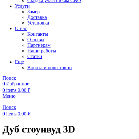
Скидка участникам СВО
Услуги
Замер
Доставка
Установка
О нас
Контакты
Отзывы
Партнерам
Наши работы
Статьи
Еще
Ворота и рольставни
Поиск
0
Избранное
0
items
0,00
₽
Меню
Поиск
0
items
0,00
₽
Дуб стоунвуд 3D