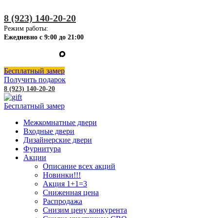
8 (923) 140-20-20
Режим работы:
Ежедневно с 9:00 до 21:00
Бесплатный замер
Получить подарок
8 (923) 140-20-20
Бесплатный замер
Межкомнатные двери
Входные двери
Дизайнерские двери
Фурнитура
Акции
Описание всех акций
Новинки!!!
Акция 1+1=3
Сниженная цена
Распродажа
Снизим цену конкурента