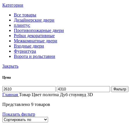
Категории
Все
товары
Дизайнерские двери
плинтус
Противопожарные двери
Рейки декоративные
Межкомнатные двери
Входные двери
Фурнитура
Ворота и рольставни
Закрыть
Цена
Фильтр
Главная
Товар Цвет полотна
Дуб стоунвуд 3D
Представлено 9 товаров
Показать фильтр