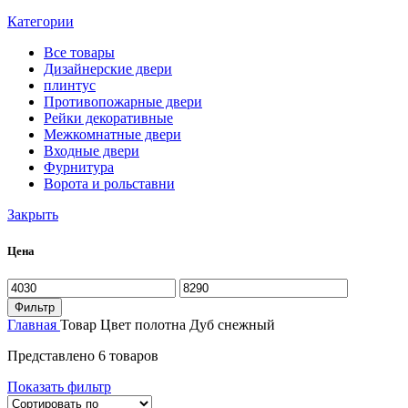
Категории
Все
товары
Дизайнерские двери
плинтус
Противопожарные двери
Рейки декоративные
Межкомнатные двери
Входные двери
Фурнитура
Ворота и рольставни
Закрыть
Цена
Минимальная
Максимальная
цена
цена
Фильтр
Главная
Товар Цвет полотна
Дуб снежный
Представлено 6 товаров
Показать фильтр