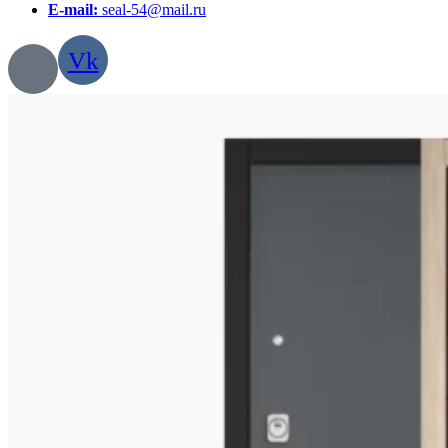
E-mail:
seal-54@mail.ru
Vk