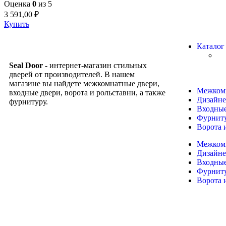
Оценка
0
из 5
3 591,00
₽
Купить
Каталог
Seal Door -
интернет-магазин стильных
дверей от производителей. В нашем
магазине вы найдете межкомнатные двери,
Межком
входные двери, ворота и рольставни, а также
Дизайне
фурнитуру.
Входные
Фурнит
Ворота 
Межком
Дизайне
Входные
Фурнит
Ворота 