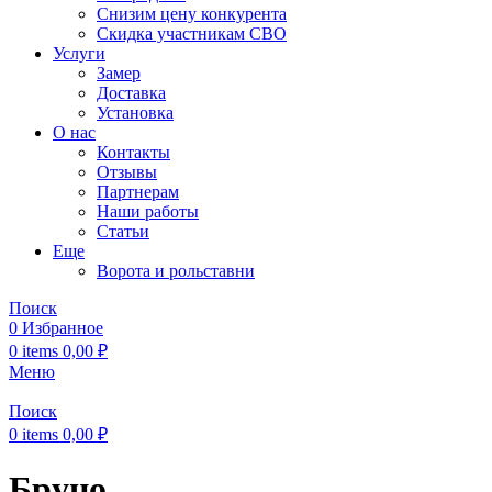
Снизим цену конкурента
Скидка участникам СВО
Услуги
Замер
Доставка
Установка
О нас
Контакты
Отзывы
Партнерам
Наши работы
Статьи
Еще
Ворота и рольставни
Поиск
0
Избранное
0
items
0,00
₽
Меню
Поиск
0
items
0,00
₽
Бруно