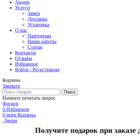
Акции
Услуги
Замер
Доставка
Установка
О нас
Партнерам
Наши работы
Статьи
Контакты
Отзывы
Избранное
Войти / Регистрация
Корзина
Закрыть
Поиск
Начните печатать запрос
Фильтр
0
Избранное
0
items
Корзина
Двери
Получите подарок при заказе 