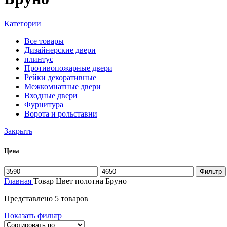
Категории
Все
товары
Дизайнерские двери
плинтус
Противопожарные двери
Рейки декоративные
Межкомнатные двери
Входные двери
Фурнитура
Ворота и рольставни
Закрыть
Цена
Фильтр
Главная
Товар Цвет полотна
Бруно
Представлено 5 товаров
Показать фильтр