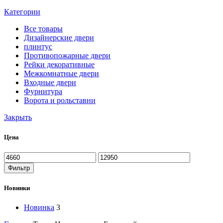
Категории
Все
товары
Дизайнерские двери
плинтус
Противопожарные двери
Рейки декоративные
Межкомнатные двери
Входные двери
Фурнитура
Ворота и рольставни
Закрыть
Цена
Минимальная
Максимальная
цена
цена
Фильтр
Новинки
Новинка
3