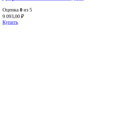
Оценка
0
из 5
9 093,00
₽
Купить