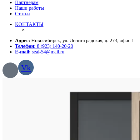
Партнерам
Наши работы
Статьи
КОНТАКТЫ
Адрес:
Новосибирск, ул. Ленинградская, д. 273, офис 1
Телефон:
8 (923) 140-20-20
E-mail:
seal-54@mail.ru
Vk