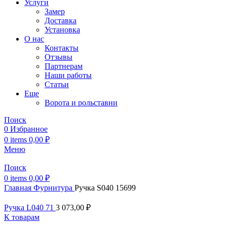
Услуги
Замер
Доставка
Установка
О нас
Контакты
Отзывы
Партнерам
Наши работы
Статьи
Еще
Ворота и рольставни
Поиск
0
Избранное
0
items
0,00
₽
Меню
Поиск
0
items
0,00
₽
Главная
Фурнитура
Ручка S040 15699
Ручка L040 71
3 073,00
₽
К товарам