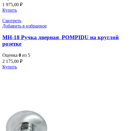
1 975,00
₽
Купить
Смотреть
Добавить в избранное
MH-18 Ручка дверная POMPIDU на круглой
розетке
Оценка
0
из 5
2 175,00
₽
Купить