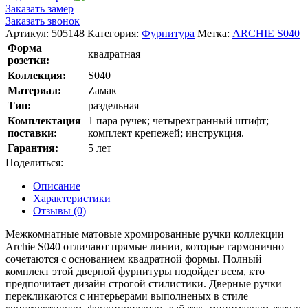
Заказать замер
Заказать звонок
Артикул:
505148
Категория:
Фурнитура
Метка:
ARCHIE S040
Форма
квадратная
розетки:
Коллекция:
S040
Материал:
Zамак
Тип:
раздельная
Комплектация
1 пара ручек; четырехгранный штифт;
поставки:
комплект крепежей; инструкция.
Гарантия:
5 лет
Поделиться:
Описание
Характеристики
Отзывы (0)
Межкомнатные матовые хромированные ручки коллекции
Archie S040 отличают прямые линии, которые гармонично
сочетаются с основанием квадратной формы. Полный
комплект этой дверной фурнитуры подойдет всем, кто
предпочитает дизайн строгой стилистики. Дверные ручки
перекликаются с интерьерами выполненых в стиле