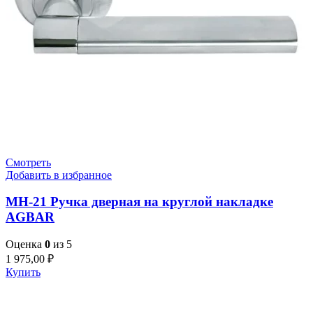
Смотреть
Добавить в избранное
MH-21 Ручка дверная на круглой накладке
AGBAR
Оценка
0
из 5
1 975,00
₽
Купить