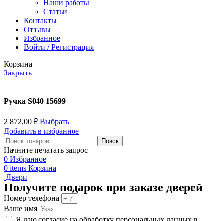
Наши работы
Статьи
Контакты
Отзывы
Избранное
Войти / Регистрация
Корзина
Закрыть
Ручка S040 15699
2 872,00
₽
Выбрать
Добавить в избранное
Поиск
Начните печатать запрос
0
Избранное
0
items
Корзина
Двери
Получите подарок при заказе дверей
Номер телефона
Ваше имя
Я даю согласие на обработку персональных данных в