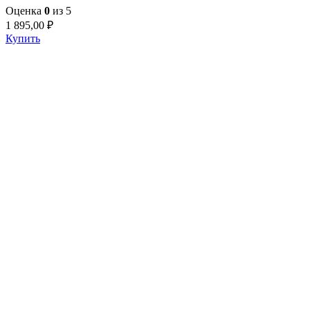
Оценка
0
из 5
1 895,00
₽
Купить