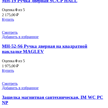
MH-19 Ручка дверная SC/CP HALL
Оценка
0
из 5
2 175,00
₽
Купить
Смотреть
Добавить в избранное
MH-52-S6 Ручка дверная на квадратной
накладке MAGLEV
Оценка
0
из 5
1 975,00
₽
Купить
Смотреть
Добавить в избранное
Защелка магнитная сантехническая, IM WC PC
NP