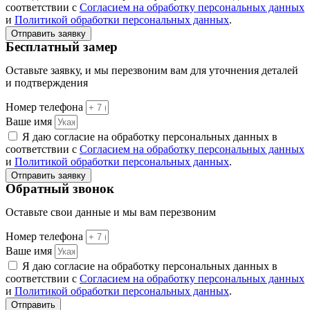
соответствии с
Согласием на обработку персональных данных
и
Политикой обработки персональных данных
.
Отправить заявку
Бесплатный замер
Оставьте заявку, и мы перезвоним вам для уточнения деталей
и подтверждения
Номер телефона
Ваше имя
Я даю согласие на обработку персональных данных в
соответствии с
Согласием на обработку персональных данных
и
Политикой обработки персональных данных
.
Отправить заявку
Обратный звонок
Оставьте свои данные и мы вам перезвоним
Номер телефона
Ваше имя
Я даю согласие на обработку персональных данных в
соответствии с
Согласием на обработку персональных данных
и
Политикой обработки персональных данных
.
Отправить