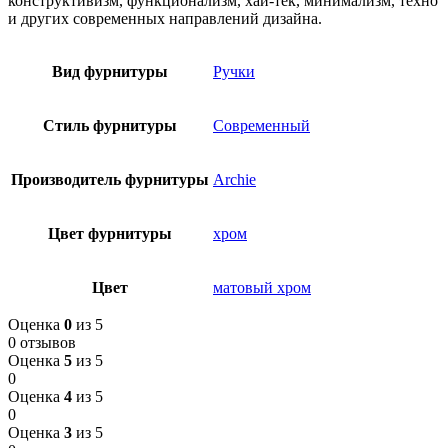
конструктивизм, функционализм, хай-тек, минимализм, техно
и других современных направлений дизайна.
Вид фурнитуры
Ручки
Стиль фурнитуры
Современный
Производитель фурнитуры
Archie
Цвет фурнитуры
хром
Цвет
матовый хром
Оценка
0
из 5
0 отзывов
Оценка
5
из 5
0
Оценка
4
из 5
0
Оценка
3
из 5