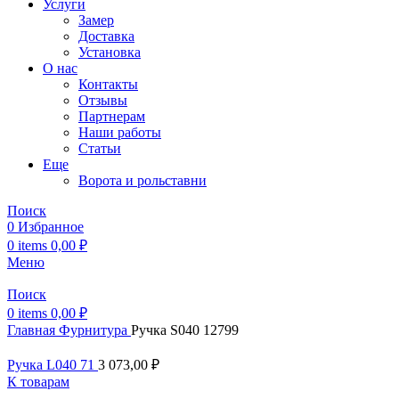
Услуги
Замер
Доставка
Установка
О нас
Контакты
Отзывы
Партнерам
Наши работы
Статьи
Еще
Ворота и рольставни
Поиск
0
Избранное
0
items
0,00
₽
Меню
Поиск
0
items
0,00
₽
Главная
Фурнитура
Ручка S040 12799
Ручка L040 71
3 073,00
₽
К товарам