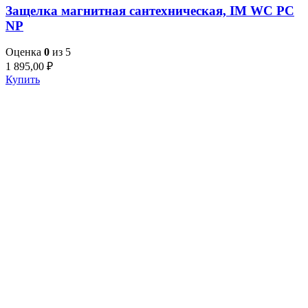
Защелка магнитная сантехническая, IM WC PC
NP
Оценка
0
из 5
1 895,00
₽
Купить