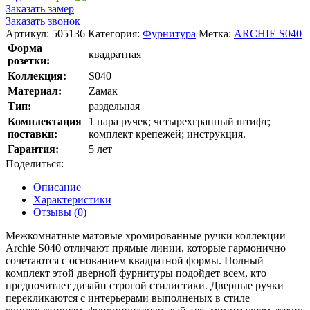
Заказать замер
Заказать звонок
Артикул:
505136
Категория:
Фурнитура
Метка:
ARCHIE S040
Форма
квадратная
розетки:
Коллекция:
S040
Материал:
Zамак
Тип:
раздельная
Комплектация
1 пара ручек; четырехгранный штифт;
поставки:
комплект крепежей; инструкция.
Гарантия:
5 лет
Поделиться:
Описание
Характеристики
Отзывы (0)
Межкомнатные матовые хромированные ручки коллекции
Archie S040 отличают прямые линии, которые гармонично
сочетаются с основанием квадратной формы. Полный
комплект этой дверной фурнитуры подойдет всем, кто
предпочитает дизайн строгой стилистики. Дверные ручки
перекликаются с интерьерами выполненых в стиле