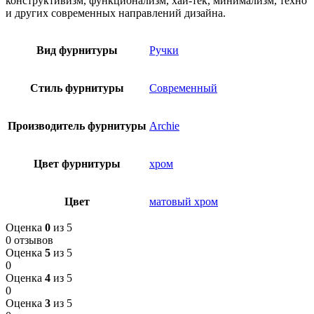
конструктивизм, функционализм, хай-тек, минимализм, техно
и других современных направлений дизайна.
Вид фурнитуры
Ручки
Стиль фурнитуры
Современный
Производитель фурнитуры
Archie
Цвет фурнитуры
хром
Цвет
матовый хром
Оценка
0
из 5
0 отзывов
Оценка
5
из 5
0
Оценка
4
из 5
0
Оценка
3
из 5