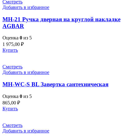
Смотреть
Добавить в избранное
MH-21 Ручка дверная на круглой накладке
AGBAR
Оценка
0
из 5
1 975,00
₽
Купить
Смотреть
Добавить в избранное
MH-WC-S BL Завертка сантехническая
Оценка
0
из 5
865,00
₽
Купить
Смотреть
Добавить в избранное