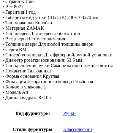
• Страна Китай
• Вес 807 г
• Гарантия 1 год
• Габариты инд уп-ки (ШхГхВ) 230x103x70 мм
• Тип упаковки Коробка
• Материал ZAMAK
• Тип дверей Для дверей любого типа
• Вес двери Не имеет значения
• Толщина двери Для любой толщины двери
• Серия RM
• Способ установки Для фрезерной/ручной установки
• Диаметр розетки (основания) 53,5 мм
• Тип крепления ручки Саморезы или стяжные винты
• Покрытие Гальваника
• Форма основания Круглая
• Фиксация декоративного кольца Резьбовая
• Кол-во в упаковке 1
• Модель Art
• Длина квадрата 8×105
Вид фурнитуры
Ручки
Стиль фурнитуры
Классический