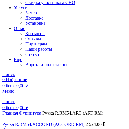
Скидка участникам СВО
Услуги
Замер
Доставка
Установка
О нас
Контакты
Отзывы
Партнерам
Наши работы
Статьи
Еще
Ворота и рольставни
Поиск
0
Избранное
0
items
0,00
₽
Меню
Поиск
0
items
0,00
₽
Главная
Фурнитура
Ручка R.RM54.ART (ART RM)
Ручка R.RM54.ACCORD (ACCORD RM)
2 524,00
₽