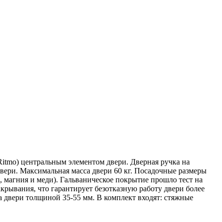
itmo) центральным элементом двери. Дверная ручка на
ери. Максимальная масса двери 60 кг. Посадочные размеры
магния и меди). Гальваническое покрытие прошло тест на
акрывания, что гарантирует безотказную работу двери более
а двери толщиной 35-55 мм. В комплект входят: стяжные