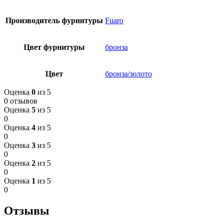
Производитель фурнитуры
Fuaro
Цвет фурнитуры
бронза
Цвет
бронза/золото
Оценка
0
из 5
0 отзывов
Оценка
5
из 5
0
Оценка
4
из 5
0
Оценка
3
из 5
0
Оценка
2
из 5
0
Оценка
1
из 5
0
Отзывы