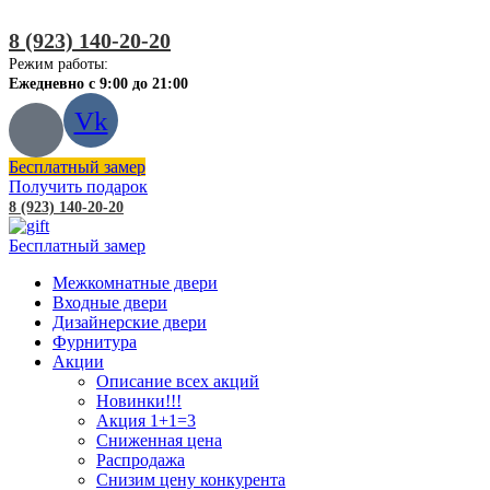
8 (923) 140-20-20
Режим работы:
Ежедневно с 9:00 до 21:00
Vk
Бесплатный замер
Получить подарок
8 (923) 140-20-20
Бесплатный замер
Межкомнатные двери
Входные двери
Дизайнерские двери
Фурнитура
Акции
Описание всех акций
Новинки!!!
Акция 1+1=3
Сниженная цена
Распродажа
Снизим цену конкурента