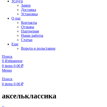
Услуги
Замер
Доставка
Установка
О нас
Контакты
Отзывы
Партнерам
Наши работы
Статьи
Еще
Ворота и рольставни
Поиск
0
Избранное
0
items
0,00
₽
Меню
Поиск
0
items
0,00
₽
аксельклассика