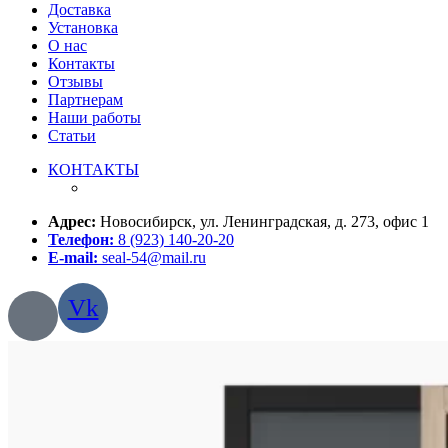
Доставка
Установка
О нас
Контакты
Отзывы
Партнерам
Наши работы
Статьи
КОНТАКТЫ
Адрес:
Новосибирск, ул. Ленинградская, д. 273, офис 1
Телефон:
8 (923) 140-20-20
E-mail:
seal-54@mail.ru
Vk