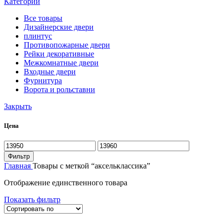
Категории
Все
товары
Дизайнерские двери
плинтус
Противопожарные двери
Рейки декоративные
Межкомнатные двери
Входные двери
Фурнитура
Ворота и рольставни
Закрыть
Цена
Минимальная
Максимальная
цена
цена
Фильтр
Главная
Товары с меткой “аксельклассика”
Отображение единственного товара
Показать фильтр