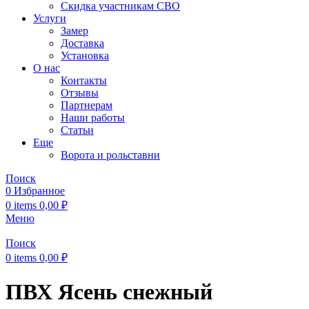
Скидка участникам СВО
Услуги
Замер
Доставка
Установка
О нас
Контакты
Отзывы
Партнерам
Наши работы
Статьи
Еще
Ворота и рольставни
Поиск
0
Избранное
0
items
0,00
₽
Меню
Поиск
0
items
0,00
₽
ПВХ Ясень снежный