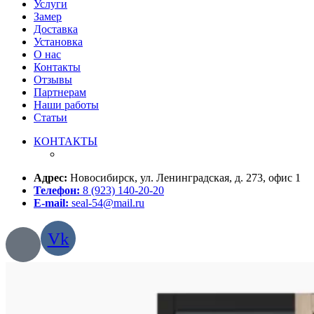
Услуги
Замер
Доставка
Установка
О нас
Контакты
Отзывы
Партнерам
Наши работы
Статьи
КОНТАКТЫ
Адрес:
Новосибирск, ул. Ленинградская, д. 273, офис 1
Телефон:
8 (923) 140-20-20
E-mail:
seal-54@mail.ru
Vk