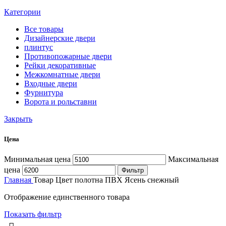
Категории
Все
товары
Дизайнерские двери
плинтус
Противопожарные двери
Рейки декоративные
Межкомнатные двери
Входные двери
Фурнитура
Ворота и рольставни
Закрыть
Цена
Минимальная цена
Максимальная
цена
Фильтр
Главная
Товар Цвет полотна
ПВХ Ясень снежный
Отображение единственного товара
Показать фильтр